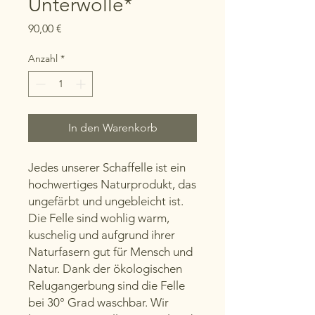
Unterwolle*
Preis
90,00 €
Anzahl
*
In den Warenkorb
Jedes unserer Schaffelle ist ein
hochwertiges Naturprodukt, das
ungefärbt und ungebleicht ist.
Die Felle sind wohlig warm,
kuschelig und aufgrund ihrer
Naturfasern gut für Mensch und
Natur. Dank der ökologischen
Relugangerbung sind die Felle
bei 30° Grad waschbar. Wir