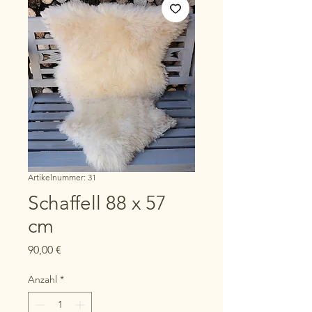
Artikelnummer: 31
Schaffell 88 x 57
cm
Preis
90,00 €
Anzahl
*